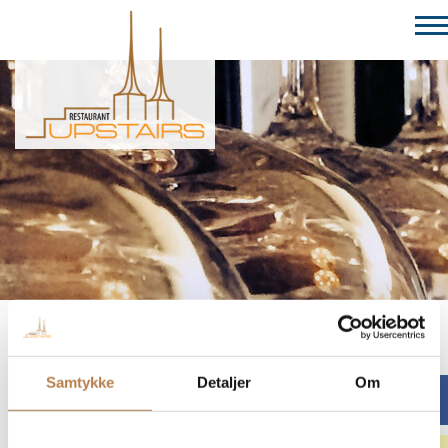
Samtykke
Detaljer
Om
Menukort