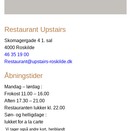
Restaurant Upstairs
Skomagergade 4 1. sal
4000 Roskilde
46 35 19 00
Restaurant@upstairs-roskilde.dk
Åbningstider
Mandag – lørdag :
Frokost 11.00 – 16.00
Aften 17.30 – 21.00
Restauranten lukker kl. 22.00
Søn- og helligdage :
lukket for a la carte
Vi tager også andre kort, heriblandt