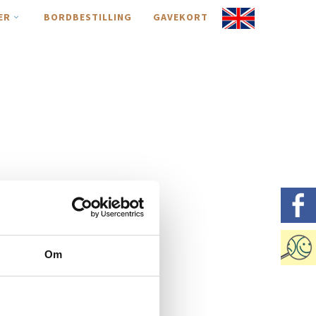
ER
BORDBESTILLING
GAVEKORT
Om