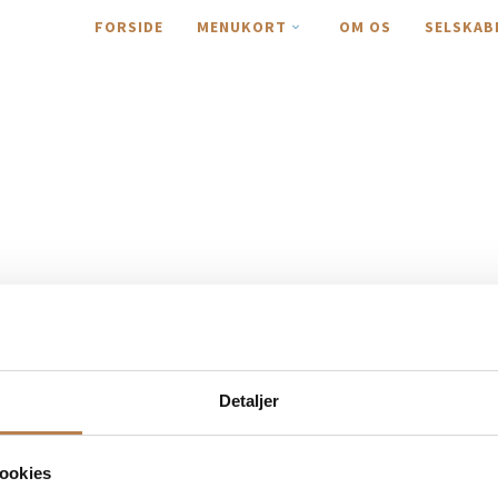
FORSIDE
MENUKORT
OM OS
SELSKAB
Detaljer
ookies